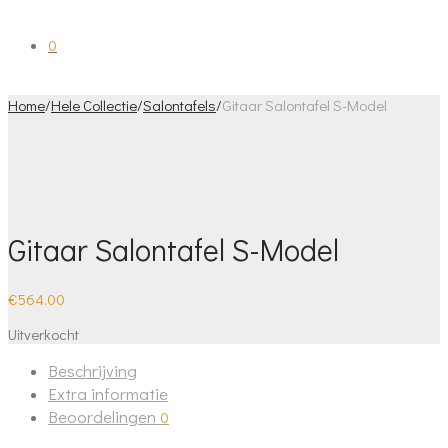
0
Home
/
Hele Collectie
/
Salontafels
/
Gitaar Salontafel S-Model
Gitaar Salontafel S-Model
€
564.00
Uitverkocht
Beschrijving
Extra informatie
Beoordelingen
0