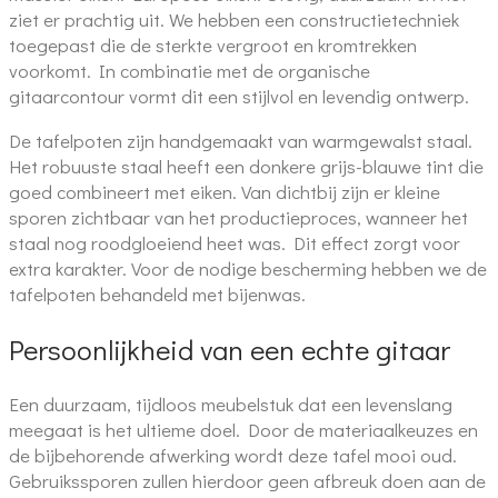
ziet er prachtig uit. We hebben een constructietechniek
toegepast die de sterkte vergroot en kromtrekken
voorkomt. In combinatie met de organische
gitaarcontour vormt dit een stijlvol en levendig ontwerp.
De tafelpoten zijn handgemaakt van warmgewalst staal.
Het robuuste staal heeft een donkere grijs-blauwe tint die
goed combineert met eiken. Van dichtbij zijn er kleine
sporen zichtbaar van het productieproces, wanneer het
staal nog roodgloeiend heet was. Dit effect zorgt voor
extra karakter. Voor de nodige bescherming hebben we de
tafelpoten behandeld met bijenwas.
Persoonlijkheid van een echte gitaar
Een duurzaam, tijdloos meubelstuk dat een levenslang
meegaat is het ultieme doel. Door de materiaalkeuzes en
de bijbehorende afwerking wordt deze tafel mooi oud.
Gebruikssporen zullen hierdoor geen afbreuk doen aan de