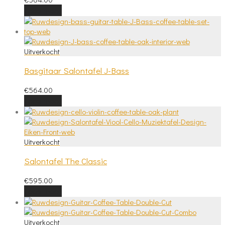
Lees meer
Basgitaar Salontafel J-Bass
€
564.00
Lees meer
Salontafel The Classic
€
595.00
Lees meer