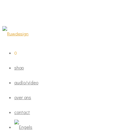
0
shop
audio/video
over ons
contact