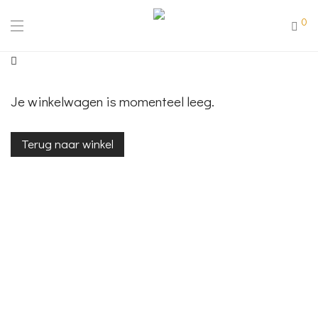
0
Je winkelwagen is momenteel leeg.
Terug naar winkel