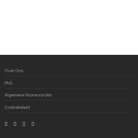
Over Ons
FAQ
Algemene Voorwaarden
Cookiebeleid