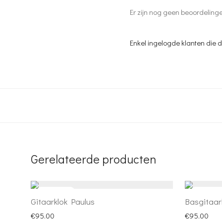
Er zijn nog geen beoordeling
Enkel ingelogde klanten die 
Gerelateerde producten
Gitaarklok Paulus
Basgitaar
€
95.00
€
95.00