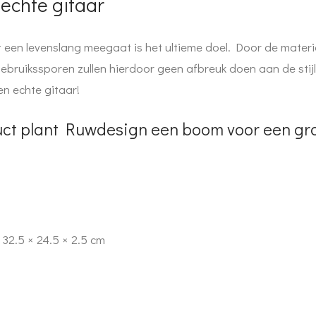
 echte gitaar
 een levenslang meegaat is het ultieme doel. Door de mater
ebruikssporen zullen hierdoor geen afbreuk doen aan de stijl
en echte gitaar!
duct plant Ruwdesign een boom voor een g
32.5 × 24.5 × 2.5 cm