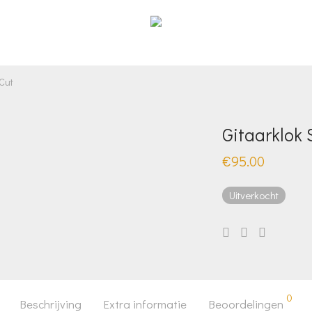
Cut
Gitaarklok 
€
95.00
Uitverkocht
0
Beschrijving
Extra informatie
Beoordelingen