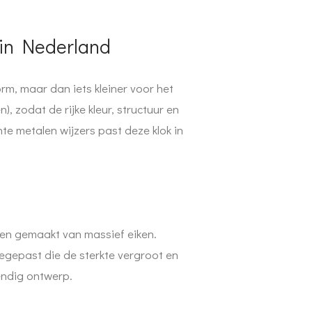
in Nederland
rm, maar dan iets kleiner voor het
 zodat de rijke kleur, structuur en
e metalen wijzers past deze klok in
okken gemaakt van massief eiken.
oegepast die de sterkte vergroot en
endig ontwerp.