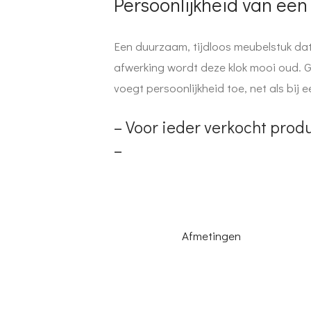
Persoonlijkheid van een
Een duurzaam, tijdloos meubelstuk dat
afwerking wordt deze klok mooi oud. G
voegt persoonlijkheid toe, net als bij e
– Voor ieder verkocht pro
–
Afmetingen