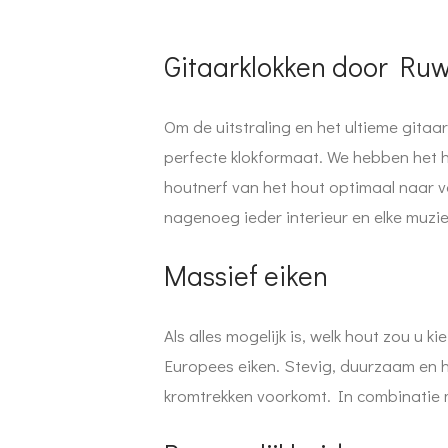
Gitaarklokken door Ru
Om de uitstraling en het ultieme gitaa
perfecte klokformaat. We hebben het ho
houtnerf van het hout optimaal naar v
nagenoeg ieder interieur en elke muzie
Massief eiken
Als alles mogelijk is, welk hout zou u 
Europees eiken. Stevig, duurzaam en h
kromtrekken voorkomt. In combinatie m