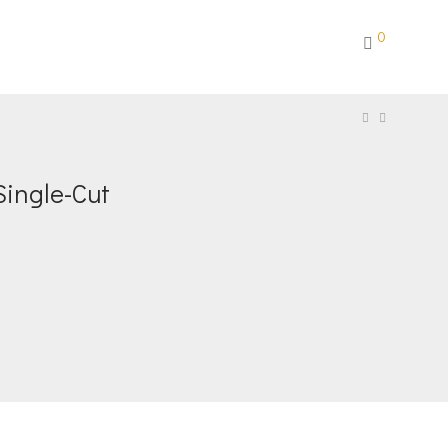
0
Single-Cut