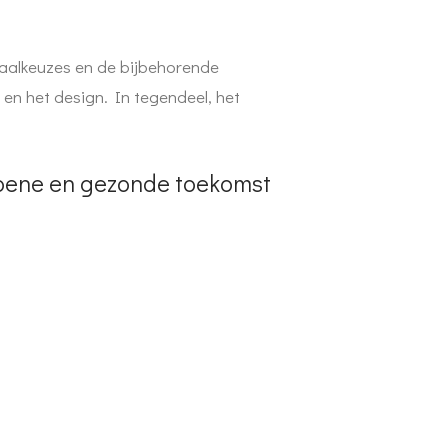
iaalkeuzes en de bijbehorende
 en het design. In tegendeel, het
roene en gezonde toekomst