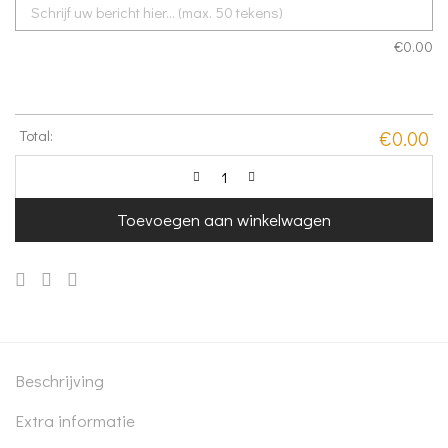
€
0.00
Total:
€
0.00
Toevoegen aan winkelwagen
Beschrijving
Extra informatie